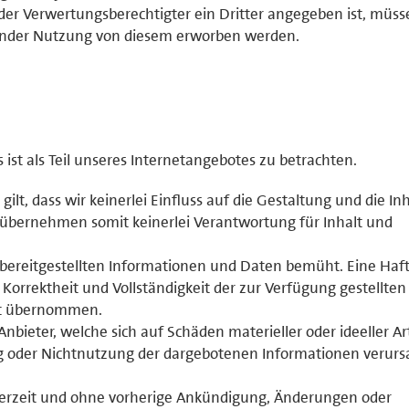
der Verwertungsberechtigter ein Dritter angegeben ist, müss
ender Nutzung von diesem erworben werden.
st als Teil unseres Internetangebotes zu betrachten.
 gilt, dass wir keinerlei Einfluss auf die Gestaltung und die In
 übernehmen somit keinerlei Verantwortung für Inhalt und
r bereitgestellten Informationen und Daten bemüht. Eine Haf
, Korrektheit und Vollständigkeit der zur Verfügung gestellten
ht übernommen.
ieter, welche sich auf Schäden materieller oder ideeller Ar
g oder Nichtnutzung der dargebotenen Informationen verurs
jederzeit und ohne vorherige Ankündigung, Änderungen oder