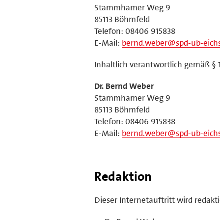
Stammhamer Weg 9
85113 Böhmfeld
Telefon: 08406 915838
E-Mail:
bernd.weber@spd-ub-eichs
Inhaltlich verantwortlich gemäß § 
Dr. Bernd Weber
Stammhamer Weg 9
85113 Böhmfeld
Telefon: 08406 915838
E-Mail:
bernd.weber@spd-ub-eichs
Redaktion
Dieser Internetauftritt wird redakt