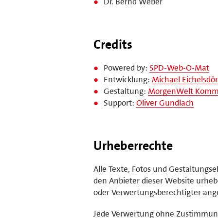
Dr. Bernd Weber
Credits
Powered by:
SPD-Web-O-Mat
Entwicklung:
Michael Eichelsdör
Gestaltung:
MorgenWelt Kommu
Support:
Oliver Gundlach
Urheberrechte
Alle Texte, Fotos und Gestaltungs
den Anbieter dieser Website urhebe
oder Verwertungsberechtigter ange
Jede Verwertung ohne Zustimmung 