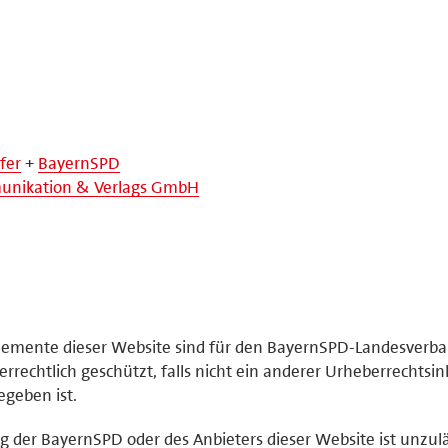
fer
+
BayernSPD
nikation & Verlags GmbH
elemente dieser Website sind für den BayernSPD-Landesverb
rrechtlich geschützt, falls nicht ein anderer Urheberrechtsi
geben ist.
der BayernSPD oder des Anbieters dieser Website ist unzulä