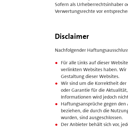
Sofern als Urheberrechtsinhaber o
Verwertungsrechte vor entsprech
Disclaimer
Nachfolgender Haftungsausschluss i
Für alle Links auf dieser Website
verlinkten Websites haben. Wir
Gestaltung dieser Websites.
Wir sind um die Korrektheit de
oder Garantie für die Aktualität
Informationen wird jedoch nic
Haftungsansprüche gegen den Anb
beziehen, die durch die Nutzun
wurden, sind ausgeschlossen.
Der Anbieter behält sich vor, 