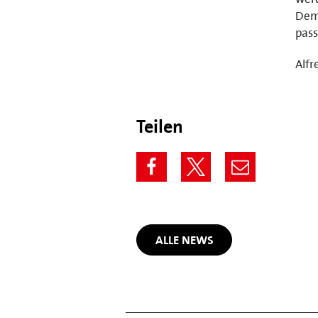
Dem 
pass
Alfr
Teilen
ALLE NEWS