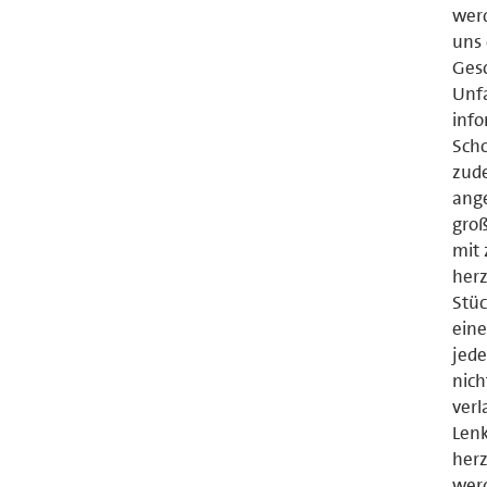
werd
uns 
Gesc
Unfa
info
Scho
zude
ange
groß
mit 
herz
Stüc
eine
jede
nich
verl
Lenk
herz
werd