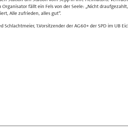
Organisator fällt ein Fels von der Seele: „Nicht draufgezahlt,
iert, Alle zufrieden, alles gut“.
ed Schlachtmeier, 1.Vorsitzender der AG60+ der SPD im UB Eic