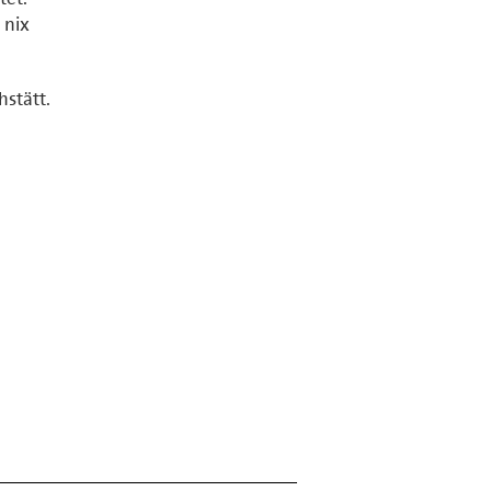
 nix
hstätt.