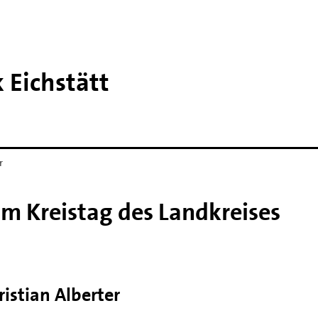
 Eichstätt
r
im Kreistag des Landkreises
ristian Alberter