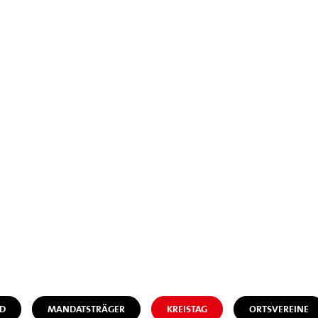
D
MANDATSTRÄGER
KREISTAG
ORTSVEREINE