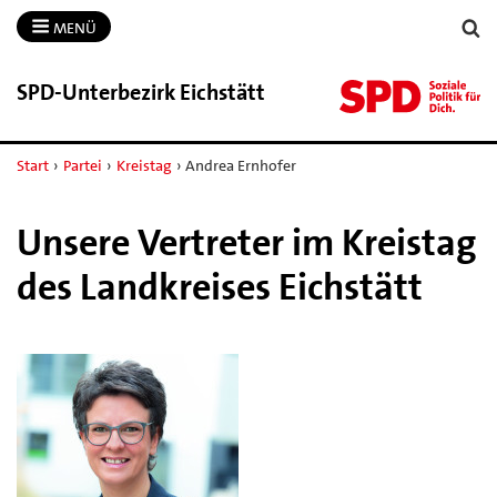
MENÜ
SPD-​Unterbezirk Eichstätt
Start
›
Partei
›
Kreistag
›
Andrea Ernhofer
Unsere Vertreter im Kreistag
des Landkreises Eichstätt