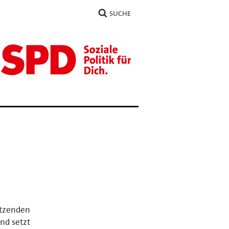
SUCHE
itzenden
nd setzt