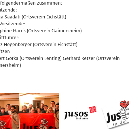
h folgendermaßen zusammen:
itzende:
a Saadati (Ortsverein Eichstätt)
 Vorsitzende:
phine Harris (Ortsverein Gaimersheim)
iftführer:
z Hegenberger (Ortsverein Eichstätt)
itzer:
rt Gorka (Ortsverein Lenting) Gerhard Retzer (Ortsverein
mersheim)