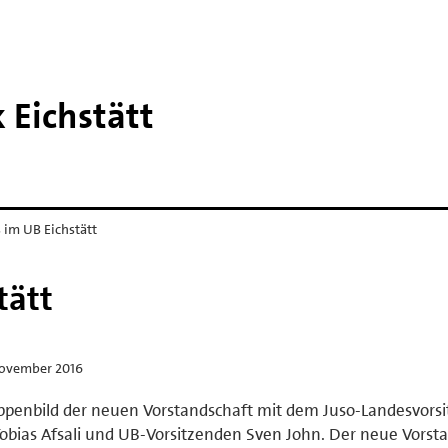
 Eichstätt
 im UB Eichstätt
tätt
November 2016
penbild der neuen Vorstandschaft mit dem Juso-Landesvors
Tobias Afsali und UB-Vorsitzenden Sven John. Der neue Vorsta