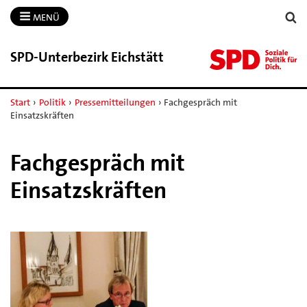
MENÜ
SPD-​Unterbezirk Eichstätt
Start
›
Politik
›
Pressemitteilungen
›
Fachgespräch mit
Einsatzskräften
Fachgespräch mit
Einsatzskräften