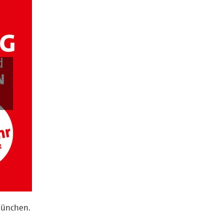
München.