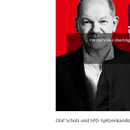
Für das Video überträg
Olaf Scholz und SPD-Spitzenkandid