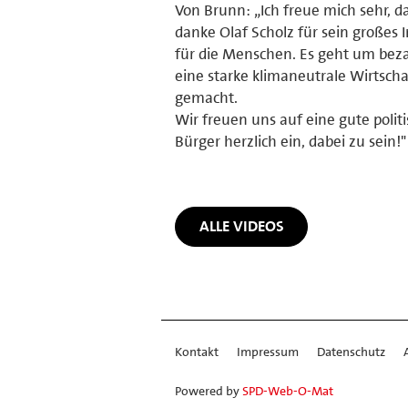
Von Brunn: „Ich freue mich sehr,
danke Olaf Scholz für sein große
für die Menschen. Es geht um beza
eine starke klimaneutrale Wirtsch
gemacht.
Wir freuen uns auf eine gute polit
Bürger herzlich ein, dabei zu sein!"
ALLE VIDEOS
Kontakt
Impressum
Datenschutz
Powered by
SPD-Web-O-Mat