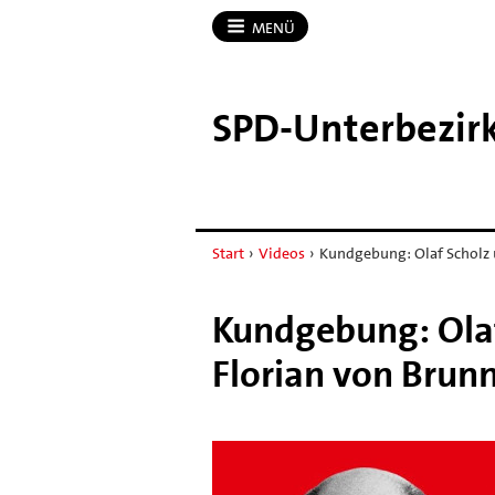
MENÜ
SPD-​Unterbezirk
Start
›
Videos
›
Kundgebung: Olaf Scholz 
Kundgebung: Olaf
Florian von Brun