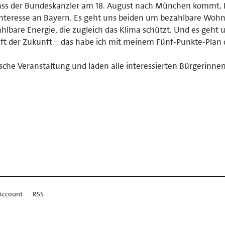
 dass der Bundeskanzler am 18. August nach München kommt. 
s Interesse an Bayern. Es geht uns beiden um bezahlbare Wo
hlbare Energie, die zugleich das Klima schützt. Und es geht
aft der Zukunft – das habe ich mit meinem Fünf-Punkte-Plan 
ische Veranstaltung und laden alle interessierten Bürgerinne
Account
RSS