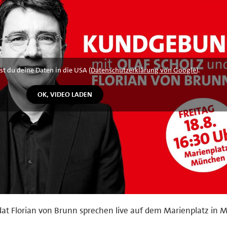
st du deine Daten in die USA (
Datenschutzerklärung von Google
).
at Florian von Brunn sprechen live auf dem Marienplatz in 