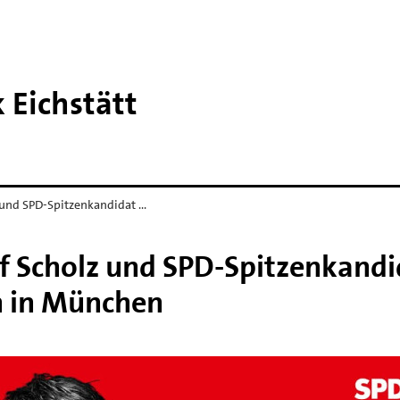
 Eichstätt
und SPD-Spitzenkandidat …
 Scholz und SPD-Spitzenkandi
n in München