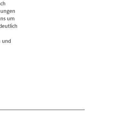
Ich
hnungen
 uns um
deutlich
n und