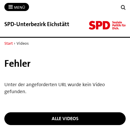
MENÜ
SPD-​Unterbezirk Eichstätt
Start
›
Videos
Fehler
Unter der angeforderten URL wurde kein Video
gefunden.
ALLE VIDEOS